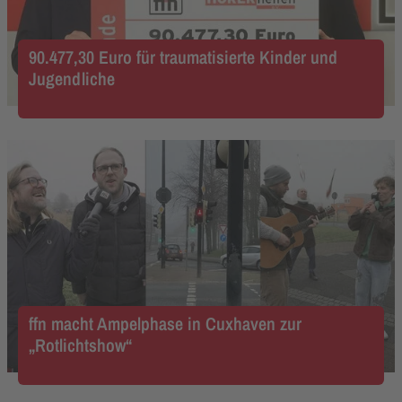
90.477,30 Euro für traumatisierte Kinder und
Jugendliche
ffn macht Ampelphase in Cuxhaven zur
„Rotlichtshow“