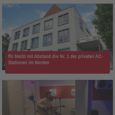
ffn bleibt mit Abstand die Nr. 1 der privaten AC-
Stationen im Norden