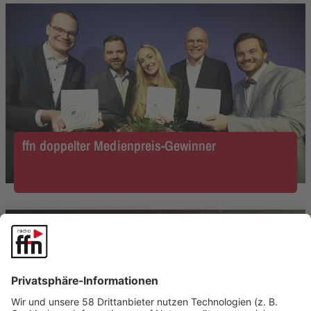
ffn doppelter Medienpreis-Gewinner