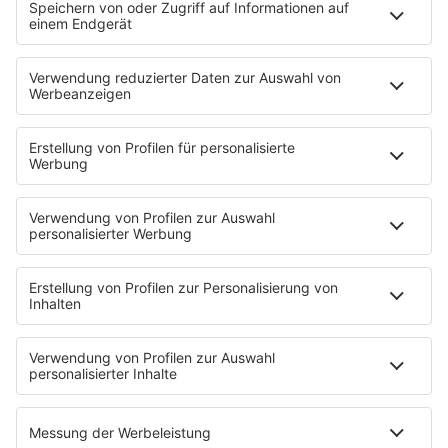
Jan Zerbst wird ffn-Programmdirektor