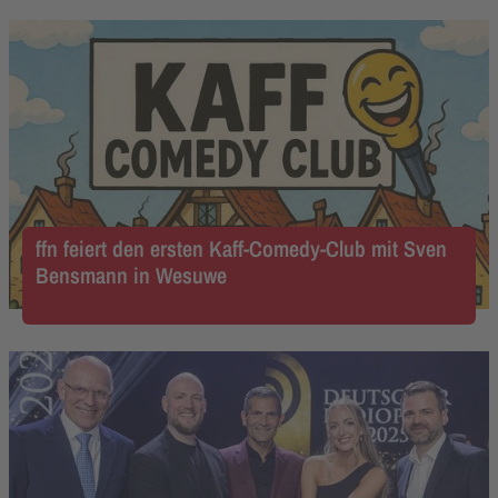
ffn feiert den ersten Kaff-Comedy-Club mit Sven
Bensmann in Wesuwe