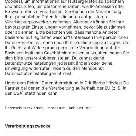
ffn-Allstars für den guten Zweck
Eine Millionen Mal Hand-Mund-Fuß