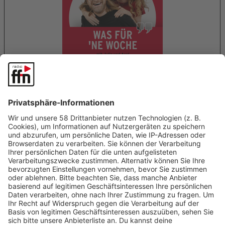
Wie kann man einen Podcast abonnieren?
Auf den meisten Smartphones ist eine Podcast App