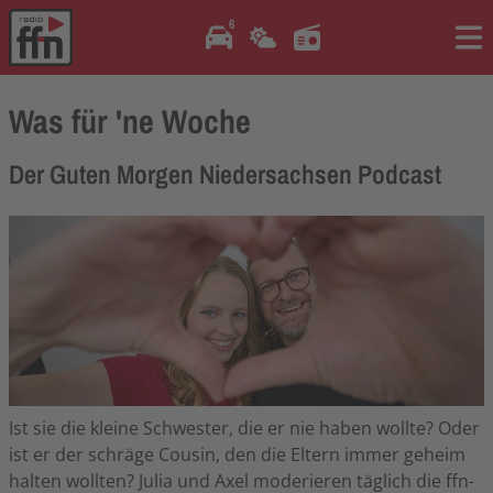
6
Me
Was für 'ne Woche
Der Guten Morgen Niedersachsen Podcast
Ist sie die kleine Schwester, die er nie haben wollte? Oder
ist er der schräge Cousin, den die Eltern immer geheim
halten wollten? Julia und Axel moderieren täglich die ffn-