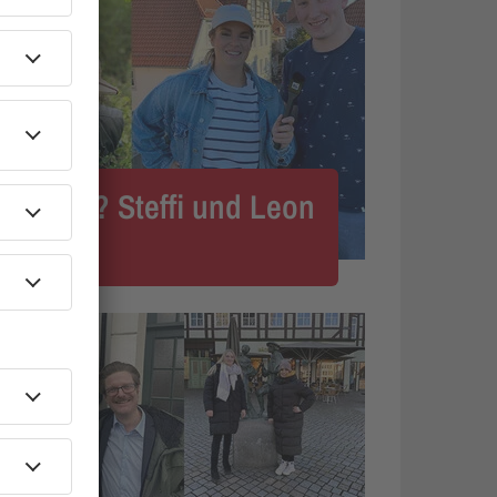
n 2023? Steffi und Leon
unden.