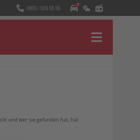
6
0800 / 529 55 55
Wählt die Rufnummer
Menü
kt und wer sie gefunden hat, hat