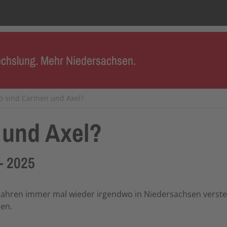
chslung. Mehr Niedersachsen.
 sind Carmen und Axel?
 und Axel?
- 2025
 Jahren immer mal wieder irgendwo in Niedersachsen verstec
en.