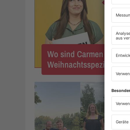
Wo sind Carmen und Ax
Weihnachtsspezial