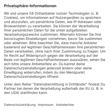
Sunglasses at night: Carmen spricht mit Heidi
Klum über ihren neuen Song
Anastacia will den Google-Translator feuern
lassen