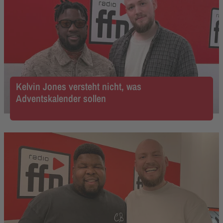
Kelvin Jones versteht nicht, was
Adventskalender sollen