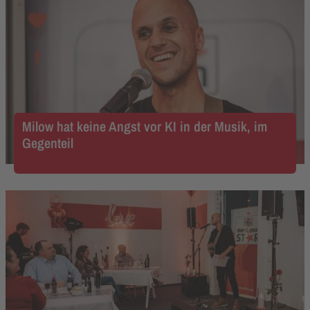
Milow hat keine Angst vor KI in der Musik, im
Gegenteil