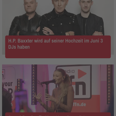
H.P. Baxxter wird auf seiner Hochzeit im Juni 3
DJs haben