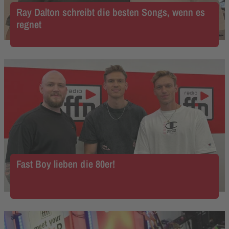
Ray Dalton schreibt die besten Songs, wenn es
regnet
Fast Boy lieben die 80er!