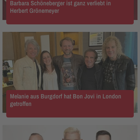
Barbara Schöneberger ist ganz verliebt in
Herbert Grönemeyer
Melanie aus Burgdorf hat Bon Jovi in London
getroffen