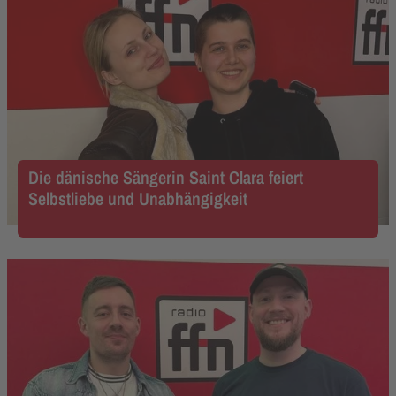
Die dänische Sängerin Saint Clara feiert
Selbstliebe und Unabhängigkeit