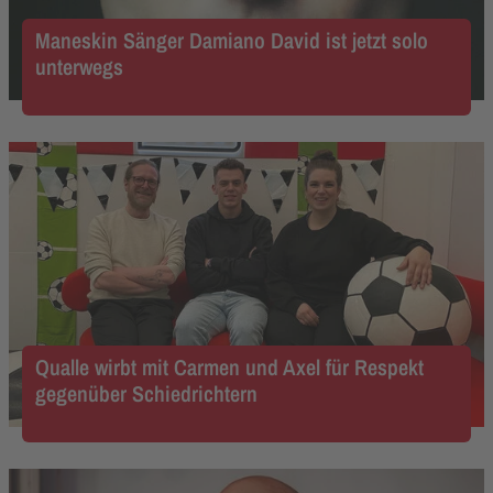
Maneskin Sänger Damiano David ist jetzt solo
unterwegs
Qualle wirbt mit Carmen und Axel für Respekt
gegenüber Schiedrichtern