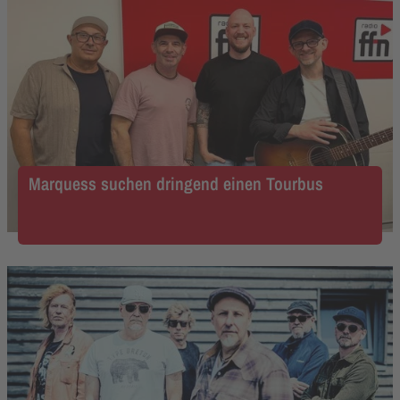
Marquess suchen dringend einen Tourbus