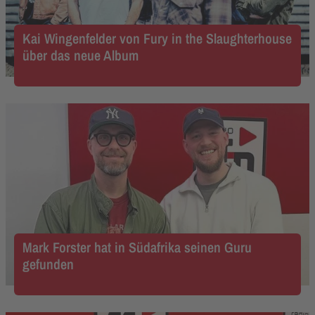
Kai Wingenfelder von Fury in the Slaughterhouse
über das neue Album
Mark Forster hat in Südafrika seinen Guru
gefunden