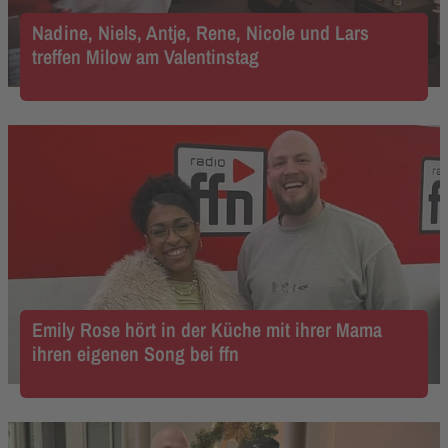
Nadine, Niels, Antje, Rene, Nicole und Lars
treffen Milow am Valentinstag
Emily Rose hört in der Küche mit ihrer Mama
ihren eigenen Song bei ffn