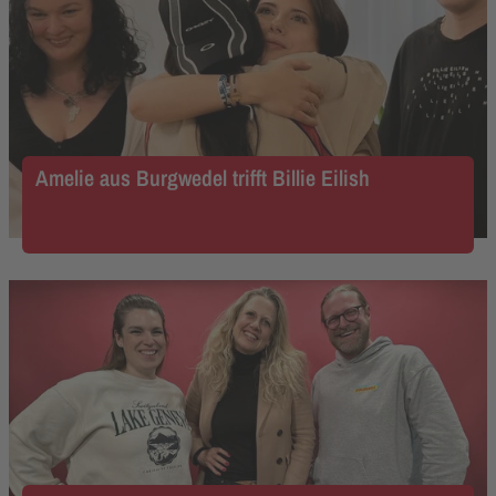
Amelie aus Burgwedel trifft Billie Eilish