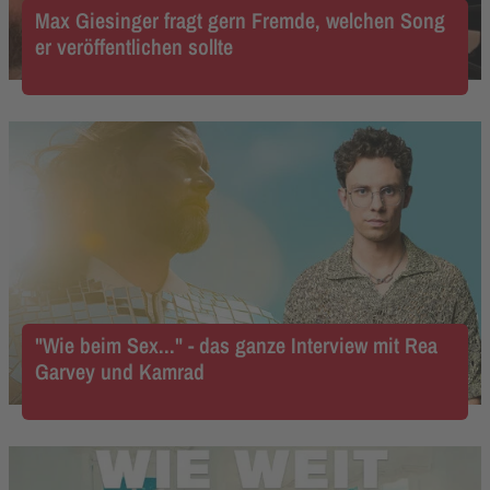
Max Giesinger fragt gern Fremde, welchen Song
er veröffentlichen sollte
"Wie beim Sex..." - das ganze Interview mit Rea
Garvey und Kamrad