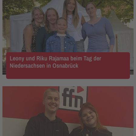
Leony und Riku Rajamaa beim Tag der
Niedersachsen in Osnabrück