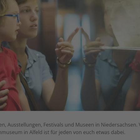
ten, Ausstellungen, Festivals und Museen in Niedersachsen
museum in Alfeld ist für jeden von euch etwas dabei.