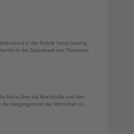
eltrekord in der Rubrik "most leaning
eiterhin in der Datenbank von "Guinness
die Reise über die Wartehalle und den
in die Vergangenheit der Menschen zu.