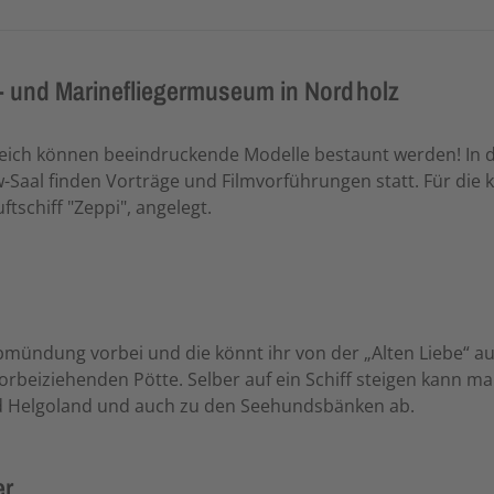
- und Marinefliegermuseum in Nordholz
h können beeindruckende Modelle bestaunt werden! In der
Saal finden Vorträge und Filmvorführungen statt. Für die 
tschiff "Zeppi", angelegt.
lbmündung vorbei und die könnt ihr von der „Alten Liebe“ 
orbeiziehenden Pötte. Selber auf ein Schiff steigen kann m
nd Helgoland und auch zu den Seehundsbänken ab.
er