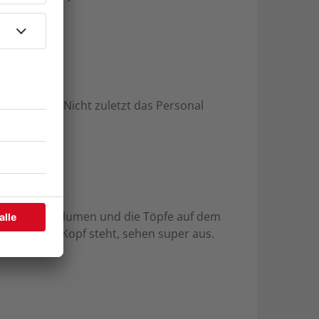
em Treiben. Nicht zuletzt das Personal
ie Toilette, Blumen und die Töpfe auf dem
man auf dem Kopf steht, sehen super aus.