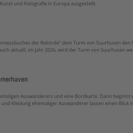
Kunst und Fotografie in Europa ausgestellt.
Guinnessbuches der Rekorde" dem Turm von Suurhusen den W
Auch aktuell, im Jahr 2026, wird der Turm von Suurhusen w
emerhaven
ehemaligen Auswanderers und eine Bordkarte. Dann beginnt 
ke und Kleidung ehemaliger Auswanderer lassen einen Blick 