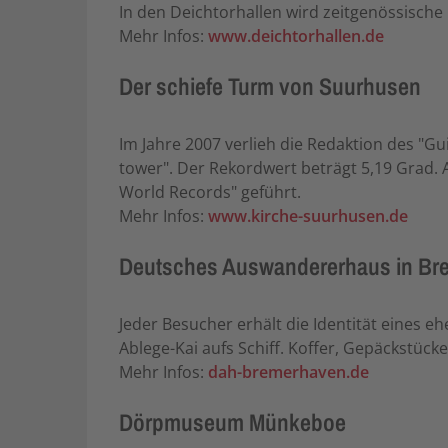
In den Deichtorhallen wird zeitgenössische 
Mehr Infos:
www.deichtorhallen.de
Der schiefe Turm von Suurhusen
Im Jahre 2007 verlieh die Redaktion des "
tower". Der Rekordwert beträgt 5,19 Grad. 
World Records" geführt.
Mehr Infos:
www.kirche-suurhusen.de
Deutsches Auswandererhaus in Br
Jeder Besucher erhält die Identität eines 
Ablege-Kai aufs Schiff. Koffer, Gepäckstüc
Mehr Infos:
dah-bremerhaven.de
Dörpmuseum Münkeboe