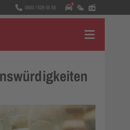
8
0800 / 529 55 55
Wählt die Rufnummer
Menü
enswürdigkeiten