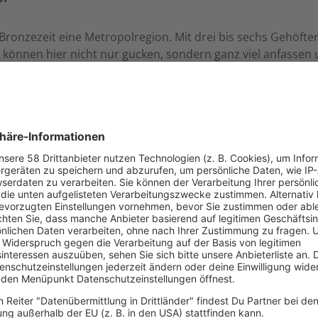
r Bronzezeit eine Metropolregion. Mit drei bis sechs Gehöf
 können hier nicht nur gucken, sondern ganz viel anfasse
ch Brunsbüttel und in der anderen Richtung fast bis nach
ären und Wölfe im Zoo in der Wingst besuchen oder auch in
gehen.
Automuseum von Volk
Hier gibt es eine tolle Au
kontinuierlich erweitert. 
spannende Details der Volk