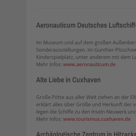
Aeronauticum Deutsches Luftschiff
Im Museum und auf dem großen Außenbereic
Sonderausstellungen. Im Gunther-Plüschow-
Kinderspielplatz, unter anderem mit dem Luf
Mehr Infos:
www.aeronauticum.de
Alte Liebe in Cuxhaven
Große Pötte aus aller Welt ziehen an der E
erklärt alles über Größe und Herkunft der v
legen die Schiffe zu den Inseln Neuwerk u
Mehr Infos:
www.tourismus.cuxhaven.de
Archäologische Zentrum in Hitzack