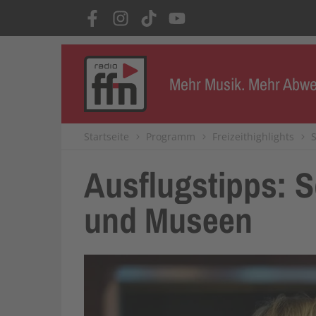
Mehr Musik. Mehr Abwe
Startseite
Programm
Freizeithighlights
Ausflugstipps: S
und Museen