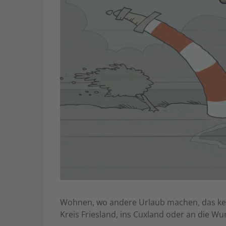
Wohnen, wo andere Urlaub machen, das ken
Kreis Friesland, ins Cuxland oder an die W