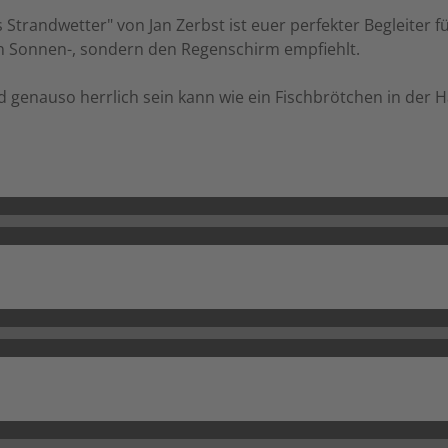
s Strandwetter" von Jan Zerbst ist euer perfekter Begleiter
en Sonnen-, sondern den Regenschirm empfiehlt.
 genauso herrlich sein kann wie ein Fischbrötchen in der 