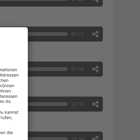
01:17
01:16
01:14
01:34