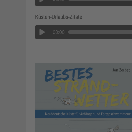
Küsten-Urlaubs-Zitate
00:00