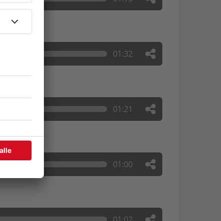
01:32
01:21
01:00
01:02