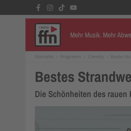
Mehr Musik. Mehr Abwe
Startseite
Programm
Comedy
Bestes St
Bestes Strandwe
Die Schönheiten des rauen K