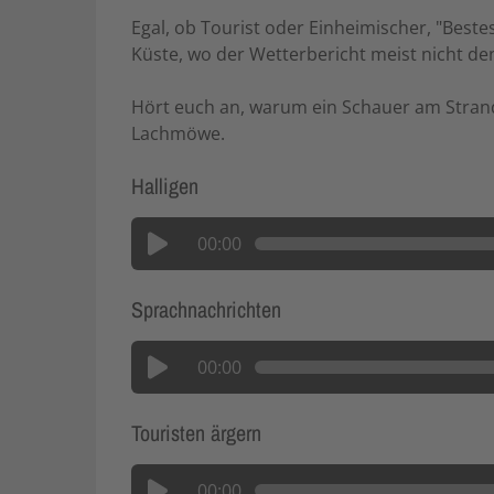
Egal, ob Tourist oder Einheimischer, "Beste
Küste, wo der Wetterbericht meist nicht d
Hört euch an, warum ein Schauer am Strand
Lachmöwe.
Halligen
00:00
Sprachnachrichten
00:00
Touristen ärgern
00:00