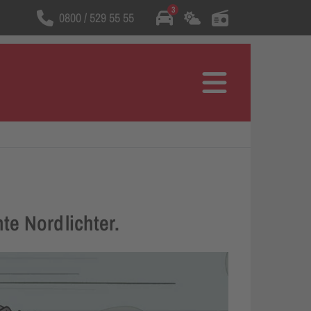
3
0800 / 529 55 55
Wählt die Rufnummer
Menü
te Nordlichter.