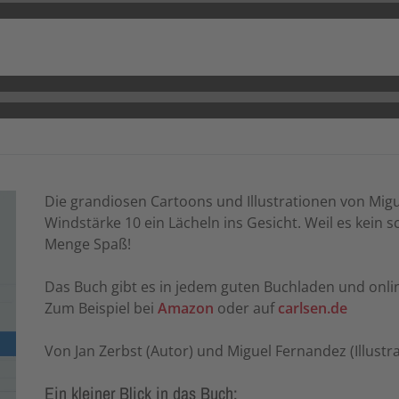
Die grandiosen Cartoons und Illustrationen von Mig
Windstärke 10 ein Lächeln ins Gesicht. Weil es kein 
Menge Spaß!
Das Buch gibt es in jedem guten Buchladen und onli
Zum Beispiel bei
Amazon
oder auf
carlsen.de
Von Jan Zerbst (Autor) und Miguel Fernandez (Illustra
Ein kleiner Blick in das Buch: