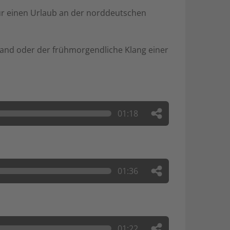
 für einen Urlaub an der norddeutschen
Hand oder der frühmorgendliche Klang einer
01:18
01:36
01:22