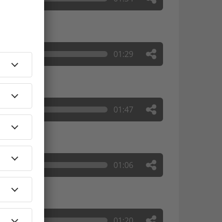
01:29
01:47
01:06
01:20