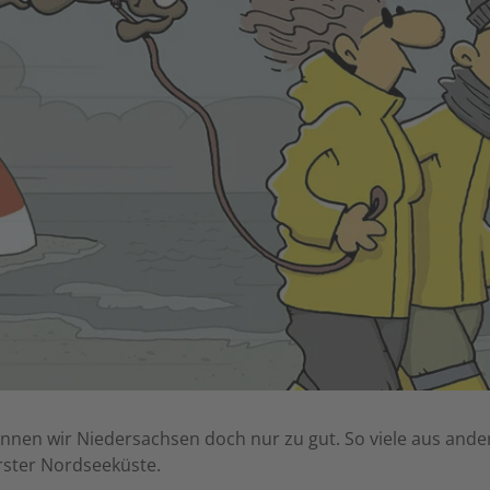
nen wir Niedersachsen doch nur zu gut. So viele aus an
urster Nordseeküste.