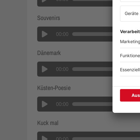
Souvenirs
00:00
Dänemark
00:00
Küsten-Poesie
00:00
Kuck mal
00:00