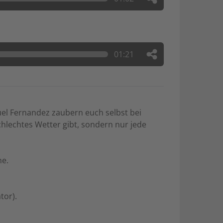
01:21
uel Fernandez zaubern euch selbst bei
schlechtes Wetter gibt, sondern nur jede
ne.
tor).