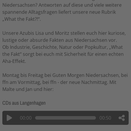
Niedersachsen? Antworten auf diese und viele weitere
spannende Alltagsfragen liefert unsere neue Rubrik
„What the Fakt?!“.
Unsere Azubis Lisa und Moritz stellen euch hier kuriose,
lustige oder absurde Fakten aus Niedersachsen vor.
Ob Industrie, Geschichte, Natur oder Popkultur, „What
the Fakt“ sorgt bei euch mit Sicherheit für einen echten
Aha-Effekt.
Montag bis Freitag bei Guten Morgen Niedersachsen, bei
ffn am Vormittag, bei ffn - der neue Nachmittag. Mit
Malte und Jan und hier:
CDs aus Langenhagen
00:00
00:50