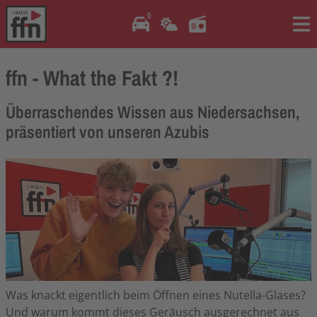
0
Me
ffn - What the Fakt ?!
Überraschendes Wissen aus Niedersachsen,
präsentiert von unseren Azubis
Was knackt eigentlich beim Öffnen eines Nutella-Glases?
Und warum kommt dieses Geräusch ausgerechnet aus