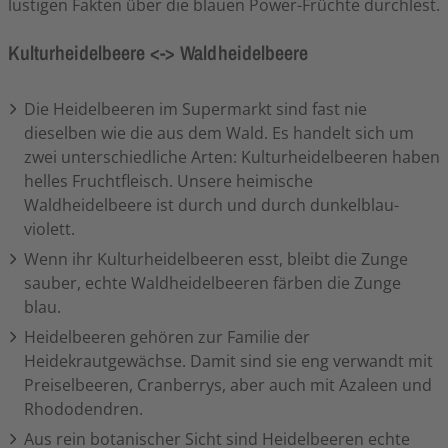
lustigen Fakten über die blauen Power-Früchte durchlest.
Kulturheidelbeere <-> Waldheidelbeere
Die Heidelbeeren im Supermarkt sind fast nie
dieselben wie die aus dem Wald. Es handelt sich um
zwei unterschiedliche Arten: Kulturheidelbeeren haben
helles Fruchtfleisch. Unsere heimische
Waldheidelbeere ist durch und durch dunkelblau-
violett.
Wenn ihr Kulturheidelbeeren esst, bleibt die Zunge
sauber, echte Waldheidelbeeren färben die Zunge
blau.
Heidelbeeren gehören zur Familie der
Heidekrautgewächse. Damit sind sie eng verwandt mit
Preiselbeeren, Cranberrys, aber auch mit Azaleen und
Rhododendren.
Aus rein botanischer Sicht sind Heidelbeeren echte