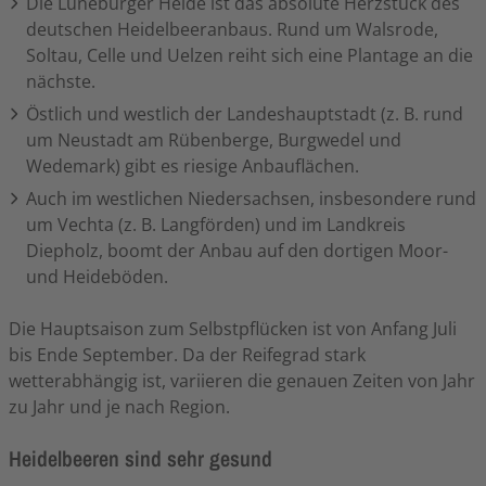
Die Lüneburger Heide ist das absolute Herzstück des
deutschen Heidelbeeranbaus. Rund um Walsrode,
Soltau, Celle und Uelzen reiht sich eine Plantage an die
nächste.
Östlich und westlich der Landeshauptstadt (z. B. rund
um Neustadt am Rübenberge, Burgwedel und
Wedemark) gibt es riesige Anbauflächen.
Auch im westlichen Niedersachsen, insbesondere rund
um Vechta (z. B. Langförden) und im Landkreis
Diepholz, boomt der Anbau auf den dortigen Moor-
und Heideböden.
Die Hauptsaison zum Selbstpflücken ist von Anfang Juli
bis Ende September. Da der Reifegrad stark
wetterabhängig ist, variieren die genauen Zeiten von Jahr
zu Jahr und je nach Region.
Heidelbeeren sind sehr gesund