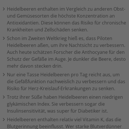
Heidelbeeren enthalten im Vergleich zu anderen Obst-
und Gemüsesorten die höchste Konzentration an
Antioxidantien. Diese können das Risiko für chronische
Krankheiten und Zellschäden senken.
Schon im Zweiten Weltkrieg hieß es, dass Piloten
Heidelbeeren aßen, um ihre Nachtsicht zu verbessern.
Auch heute schätzen Forscher die Anthocyane für den
Schutz der Gefäße im Auge. Je dunkler die Beere, desto
mehr davon stecken drin.
Nur eine Tasse Heidelbeeren pro Tag reicht aus, um
die Gefäßfunktion nachweislich zu verbessern und das
Risiko für Herz-Kreislauf-Erkrankungen zu senken.
Trotz ihrer Süße haben Heidelbeeren einen niedrigen
glykämischen Index. Sie verbessern sogar die
Insulinsensitivität, was super für Diabetiker ist.
Heidelbeeren enthalten relativ viel Vitamin K, das die
Blutgerinnung beeinflusst. Wer starke Blutverdünner