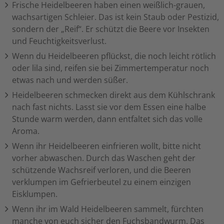
Frische Heidelbeeren haben einen weißlich-grauen,
wachsartigen Schleier. Das ist kein Staub oder Pestizid,
sondern der „Reif“. Er schützt die Beere vor Insekten
und Feuchtigkeitsverlust.
Wenn du Heidelbeeren pflückst, die noch leicht rötlich
oder lila sind, reifen sie bei Zimmertemperatur noch
etwas nach und werden süßer.
Heidelbeeren schmecken direkt aus dem Kühlschrank
nach fast nichts. Lasst sie vor dem Essen eine halbe
Stunde warm werden, dann entfaltet sich das volle
Aroma.
Wenn ihr Heidelbeeren einfrieren wollt, bitte nicht
vorher abwaschen. Durch das Waschen geht der
schützende Wachsreif verloren, und die Beeren
verklumpen im Gefrierbeutel zu einem einzigen
Eisklumpen.
Wenn ihr im Wald Heidelbeeren sammelt, fürchten
manche von euch sicher den Fuchsbandwurm. Das