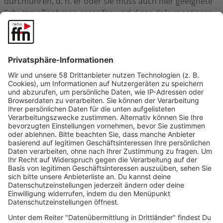
durchführen, d. h. er oder sie muss auch hier geeignete
Schutzmaßnahmen ergreifen und diese dokumentieren.
Aber hitzefrei auf dem Bau gibt es ebenfalls nicht. Es
können aber z. B. Sonnenschirme oder Sonnensegel
aufgestellt oder kühlere Unterstellmöglichkeiten für die
Pause geschaffen werden. Auch hier helfen flexible
Arbeitszeiten, um den Aufenthalt in der Sonne zu
minimieren.
Wenn ihr wegen der Hitze zum Beispiel
Kreislaufprobleme bekommt, könnt ihr – wie bei jeder
anderen Erkrankung auch – nach Hause gehen. Die
Arbeitgeber:innen können jedoch – wie bei jeder anderen
Erkrankung auch – eine Krankschreibung verlangen.
Hitzefrei in Schulen: