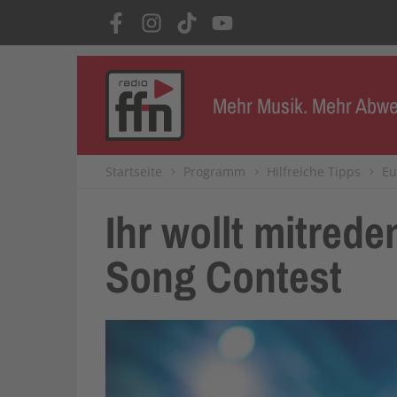
Mehr Musik. Mehr Abwe
Startseite
Programm
Hilfreiche Tipps
Eu
Ihr wollt mitred
Song Contest