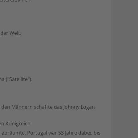
der Welt.
("Satellite").
ei den Männern schaffte das Johnny Logan
en Königreich.
 abräumte. Portugal war 53 Jahre dabei, bis