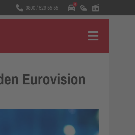
6
0800 / 529 55 55
Wählt die Rufnummer
Menü
 den Eurovision