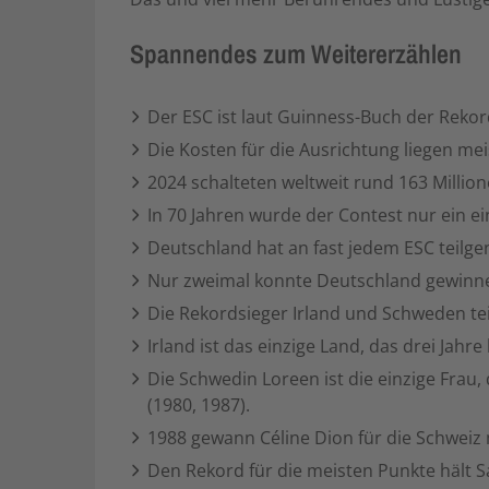
Spannendes zum Weitererzählen
Der ESC ist laut Guinness-Buch der Reko
Die Kosten für die Ausrichtung liegen me
2024 schalteten weltweit rund 163 Millio
In 70 Jahren wurde der Contest nur ein 
Deutschland hat an fast jedem ESC teilge
Nur zweimal konnte Deutschland gewinnen: 
Die Rekordsieger Irland und Schweden teil
Irland ist das einzige Land, das drei Jah
Die Schwedin Loreen ist die einzige Frau
(1980, 1987).
1988 gewann Céline Dion für die Schweiz
Den Rekord für die meisten Punkte hält S