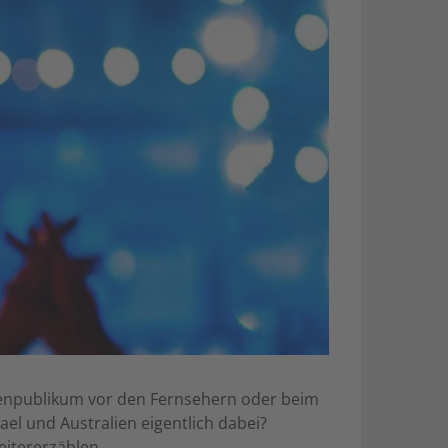
ionenpublikum vor den Fernsehern oder beim
el und Australien eigentlich dabei?
itererzählen.