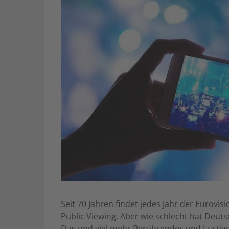
Seit 70 Jahren findet jedes Jahr der Eurov
Public Viewing. Aber wie schlecht hat Deut
Das und viel mehr Berührendes und Lustige