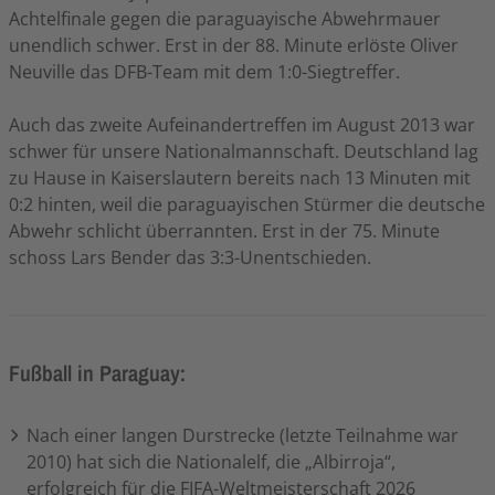
Achtelfinale gegen die paraguayische Abwehrmauer
unendlich schwer. Erst in der 88. Minute erlöste Oliver
Neuville das DFB-Team mit dem 1:0-Siegtreffer.
Auch das zweite Aufeinandertreffen im August 2013 war
schwer für unsere Nationalmannschaft. Deutschland lag
zu Hause in Kaiserslautern bereits nach 13 Minuten mit
0:2 hinten, weil die paraguayischen Stürmer die deutsche
Abwehr schlicht überrannten. Erst in der 75. Minute
schoss Lars Bender das 3:3-Unentschieden.
Fußball in Paraguay:
Nach einer langen Durstrecke (letzte Teilnahme war
2010) hat sich die Nationalelf, die „Albirroja“,
erfolgreich für die FIFA-Weltmeisterschaft 2026