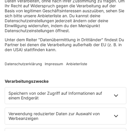
Leckeres für eure Fußball-Party:
Beim Essen könnt ihr die deftige deutsche Küche perfekt
mit den paraguayischen Klassikern verbinden, da beide
Seiten Fleisch und Kohlenhydrate lieben.
Schmeißt neben der klassischen deutschen Bratwurst
ihr Rindfleisch-Steaks für das paraguayische Asado auf
den Holzkohle-Grill und lasst es langsam durchgaren.
Das Fleisch wird nur mit grobem Salz gewürzt. Oft wird
es während des Garens regelmäßig mit einer Salzlake
bepinselt.
Mach einen klassischen deutschen Kartoffelsalat (mit
Essig/Öl oder Mayo). Dazu backt ihr eine Sopa
Paraguaya (herzhafter Kuchen aus Maismehl, Milch,
Zwiebeln und viel Käse). Beides lässt sich super am