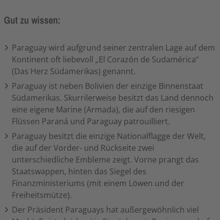
Gut zu wissen:
Paraguay wird aufgrund seiner zentralen Lage auf dem
Kontinent oft liebevoll „El Corazón de Sudamérica“
(Das Herz Südamerikas) genannt.
Paraguay ist neben Bolivien der einzige Binnenstaat
Südamerikas. Skurrilerweise besitzt das Land dennoch
eine eigene Marine (Armada), die auf den riesigen
Flüssen Paraná und Paraguay patrouilliert.
Paraguay besitzt die einzige Nationalflagge der Welt,
die auf der Vorder- und Rückseite zwei
unterschiedliche Embleme zeigt. Vorne prangt das
Staatswappen, hinten das Siegel des
Finanzministeriums (mit einem Löwen und der
Freiheitsmütze).
Der Präsident Paraguays hat außergewöhnlich viel