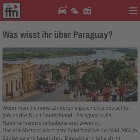
6
Me
Was wisst ihr über Paraguay?
Wenn man die reine Länderspielgeschichte betrachtet,
gab es das Duell Deutschland - Paraguay auf A-
Nationalmannschaftsebene erst zweimal.
Das mit Abstand wichtigste Spiel fand bei der WM 2002 in
Südkorea und Japan statt. Deutschland tat sich im