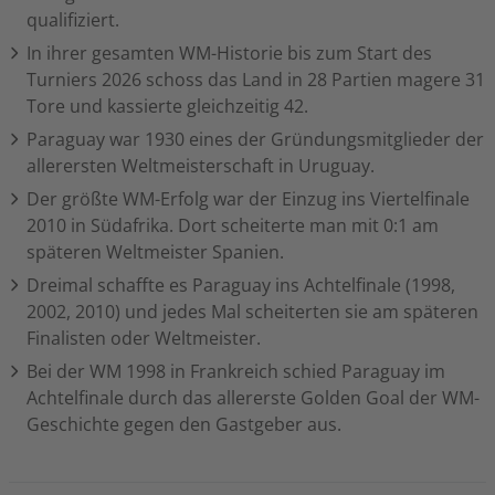
qualifiziert.
In ihrer gesamten WM-Historie bis zum Start des
Turniers 2026 schoss das Land in 28 Partien magere 31
Tore und kassierte gleichzeitig 42.
Paraguay war 1930 eines der Gründungsmitglieder der
allerersten Weltmeisterschaft in Uruguay.
Der größte WM-Erfolg war der Einzug ins Viertelfinale
2010 in Südafrika. Dort scheiterte man mit 0:1 am
späteren Weltmeister Spanien.
Dreimal schaffte es Paraguay ins Achtelfinale (1998,
2002, 2010) und jedes Mal scheiterten sie am späteren
Finalisten oder Weltmeister.
Bei der WM 1998 in Frankreich schied Paraguay im
Achtelfinale durch das allererste Golden Goal der WM-
Geschichte gegen den Gastgeber aus.